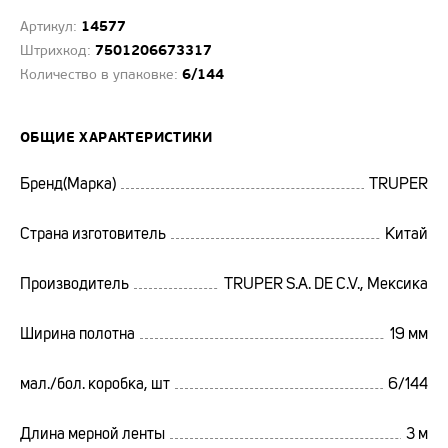
14577
Артикул:
7501206673317
Штрихкод:
6/144
Количество в упаковке:
ОБЩИЕ ХАРАКТЕРИСТИКИ
Бренд(Марка)
TRUPER
Страна изготовитель
Китай
Производитель
TRUPER S.A. DE C.V., Мексика
Ширина полотна
19 мм
мал./бол. коробка, шт
6/144
Длина мерной ленты
3 м