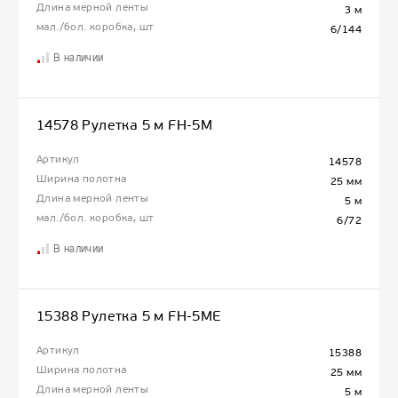
Длина мерной ленты
3 м
мал./бол. коробка, шт
6/144
В наличии
14578 Рулетка 5 м FH-5M
Артикул
14578
Ширина полотна
25 мм
Длина мерной ленты
5 м
мал./бол. коробка, шт
6/72
В наличии
15388 Рулетка 5 м FH-5ME
Артикул
15388
Ширина полотна
25 мм
Длина мерной ленты
5 м