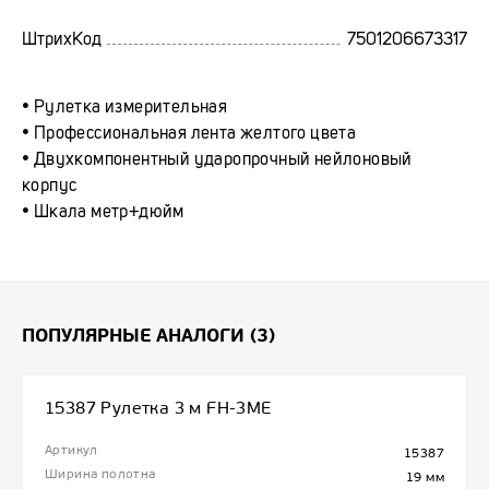
ШтрихКод
7501206673317
• Рулетка измерительная
• Профессиональная лента желтого цвета
• Двухкомпонентный ударопрочный нейлоновый
корпус
• Шкала метр+дюйм
ПОПУЛЯРНЫЕ АНАЛОГИ (3)
15387 Рулетка 3 м FH-3ME
Артикул
15387
Ширина полотна
19 мм