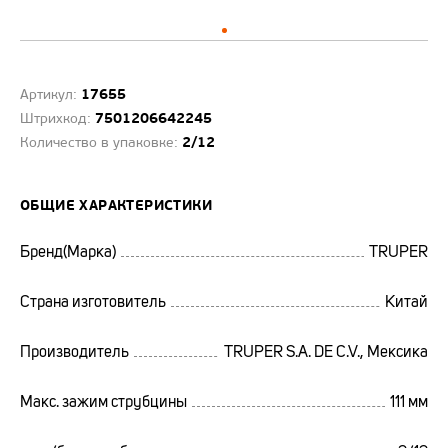
17655
Артикул:
7501206642245
Штрихкод:
2/12
Количество в упаковке:
ОБЩИЕ ХАРАКТЕРИСТИКИ
Бренд(Марка)
TRUPER
Страна изготовитель
Китай
Производитель
TRUPER S.A. DE C.V., Мексика
Макс. зажим струбцины
111 мм