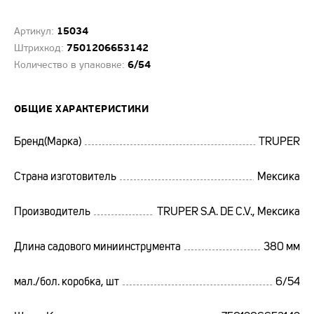
15034
Артикул:
7501206653142
Штрихкод:
6/54
Количество в упаковке:
ОБЩИЕ ХАРАКТЕРИСТИКИ
Бренд(Марка)
TRUPER
Страна изготовитель
Мексика
Производитель
TRUPER S.A. DE C.V., Мексика
Длина садового миниинструмента
380 мм
мал./бол. коробка, шт
6/54