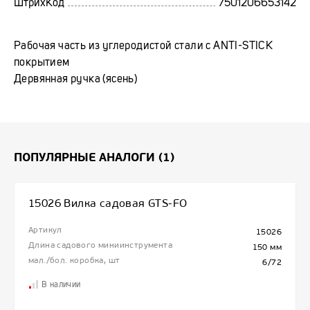
ШтрихКод
7501206653142
Рабочая часть из углеродистой стали с ANTI-STICK
покрытием
Дервянная ручка (ясень)
ПОПУЛЯРНЫЕ АНАЛОГИ (1)
15026 Вилка садовая GTS-FO
Артикул
15026
Длина садового миниинструмента
150 мм
мал./бол. коробка, шт
6/72
В наличии