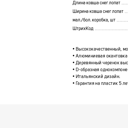
Длина ковша снег лопат
Ширина ковша снег лопат
мал./бол. коробка, шт
ШтрихКод
• Высококачественный, м
• Алюминиевая окантовка
• Деревянный черенок выс
• D-образная однокомпоне
• Итальянский дизайн.
• Гарантия на пластик 5 ле