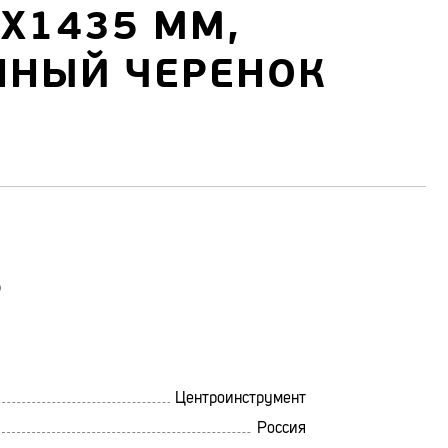
Х1435 ММ,
ННЫЙ ЧЕРЕНОК
0
Центроинструмент
Россия