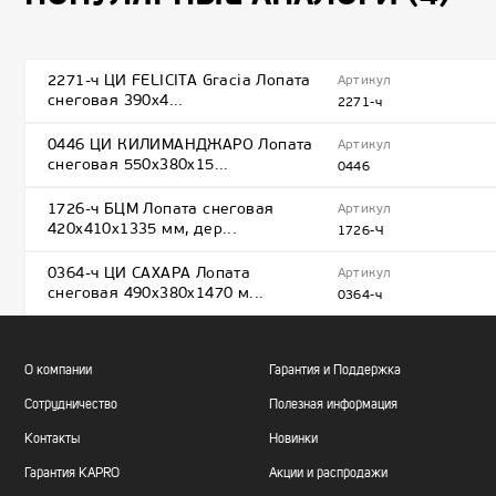
2271-ч ЦИ FELICITA Gracia Лопата
Артикул
снеговая 390х4...
2271-ч
0446 ЦИ КИЛИМАНДЖАРО Лопата
Артикул
снеговая 550х380х15...
0446
1726-ч БЦМ Лопата снеговая
Артикул
420х410х1335 мм, дер...
1726-Ч
0364-ч ЦИ САХАРА Лопата
Артикул
снеговая 490х380х1470 м...
0364-ч
О компании
Гарантия и Поддержка
Сотрудничество
Полезная информация
Контакты
Новинки
Гарантия KAPRO
Акции и распродажи