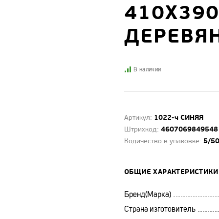
410Х390
ДЕРЕВЯ
В наличии
1022-ч СИНЯЯ
Артикул:
4607069849548
Штрихкод:
5/5
Количество в упаковке:
ОБЩИЕ ХАРАКТЕРИСТИКИ
Бренд(Марка)
Страна изготовитель