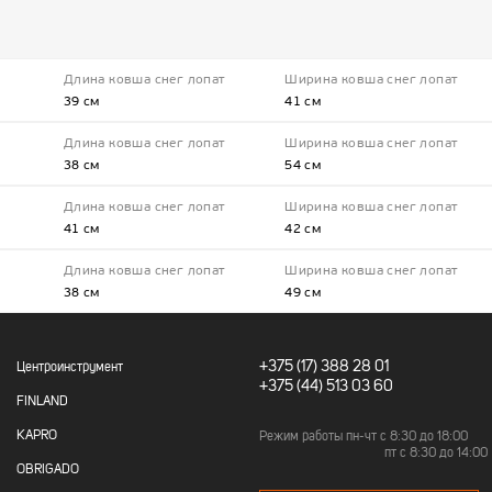
Длина ковша снег лопат
Ширина ковша снег лопат
39 см
41 см
Длина ковша снег лопат
Ширина ковша снег лопат
38 см
54 см
Длина ковша снег лопат
Ширина ковша снег лопат
41 см
42 см
Длина ковша снег лопат
Ширина ковша снег лопат
38 см
49 см
+375 (17)
388 28 01
Центроинструмент
+375 (44) 513 03 60
FINLAND
KAPRO
Режим работы пн-чт c 8:30 до 18:00
пт с 8:30 до 14:00
OBRIGADO