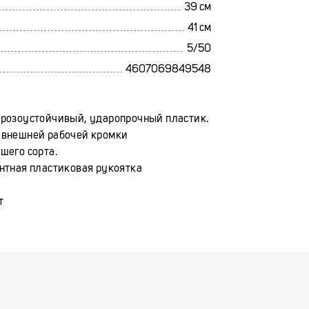
39 см
41 см
5/50
4607069849548
орозоустойчивый, ударопрочный пластик.
 внешней рабочей кромки
шего сорта.
нтная пластиковая рукоятка
т